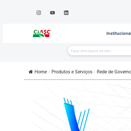
Instituciona
Home
/
Produtos e Serviços
/
Rede de Govern