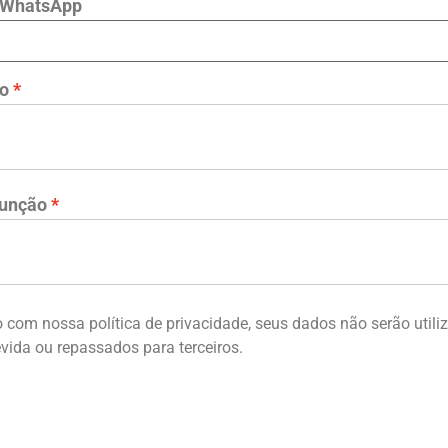
 WhatsApp
ão
Função
 com nossa política de privacidade, seus dados não serão utili
vida ou repassados para terceiros.