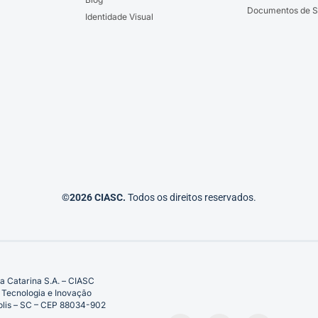
Documentos de S
Identidade Visual
©2026 CIASC.
Todos os direitos reservados.
a Catarina S.A. – CIASC
 Tecnologia e Inovação
ópolis – SC – CEP 88034-902