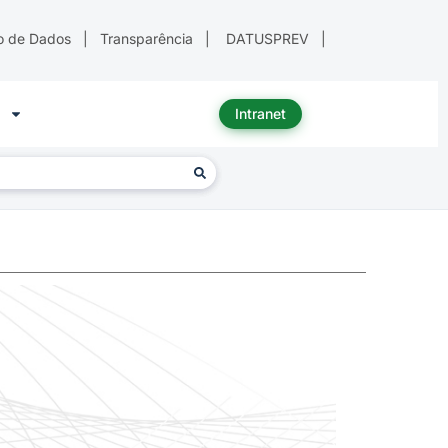
o de Dados
|
Transparência
|
DATUSPREV
|
Intranet