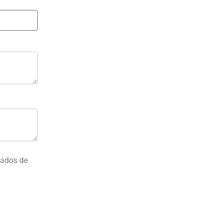
zados de