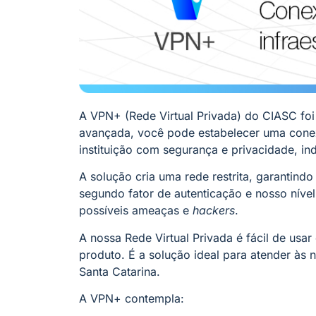
A VPN+ (Rede Virtual Privada) do CIASC foi
avançada, você pode estabelecer uma conexã
instituição com segurança e privacidade, i
A solução cria uma rede restrita, garantin
segundo fator de autenticação e nosso nível
possíveis ameaças e
hackers
.
A nossa Rede Virtual Privada é fácil de us
produto. É a solução ideal para atender às
Santa Catarina.
A VPN+ contempla: