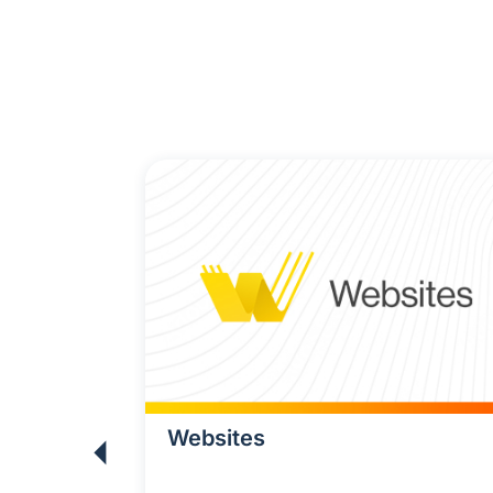
 Privado
Websites