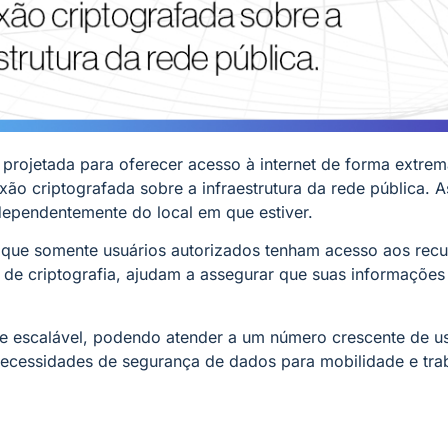
 projetada para oferecer acesso à internet de forma extre
o criptografada sobre a infraestrutura da rede pública. 
ndependentemente do local em que estiver.
do que somente usuários autorizados tenham acesso aos rec
 de criptografia, ajudam a assegurar que suas informações 
ar e escalável, podendo atender a um número crescente de
 necessidades de segurança de dados para mobilidade e tr