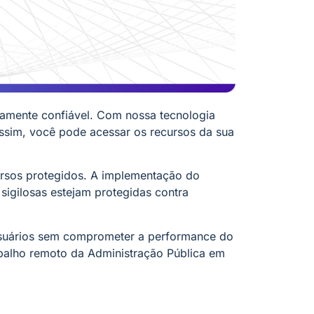
mamente confiável. Com nossa tecnologia
Assim, você pode acessar os recursos da sua
ursos protegidos. A implementação do
sigilosas estejam protegidas contra
 usuários sem comprometer a performance do
abalho remoto da Administração Pública em