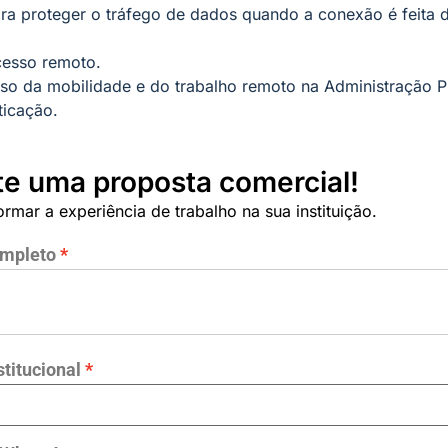
ra proteger o tráfego de dados quando a conexão é feita 
cesso remoto.
uso da mobilidade e do trabalho remoto na Administração P
ticação.
ite uma proposta comercial!
formar a experiência de trabalho na sua instituição.
mpleto
stitucional