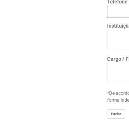
Telefone
Instituiç
Cargo / 
*De acordo
forma inde
Enviar