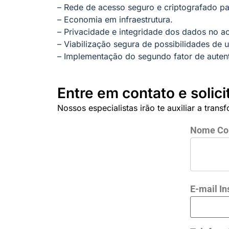
– Rede de acesso seguro e criptografado pa
– Economia em infraestrutura.
– Privacidade e integridade dos dados no a
– Viabilização segura de possibilidades de 
– Implementação do segundo fator de auten
Entre em contato e solic
Nossos especialistas irão te auxiliar a trans
Nome Co
E-mail In