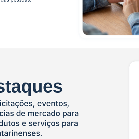
staques
icitações, eventos,
cias de mercado para
dutos e serviços para
catarinenses.