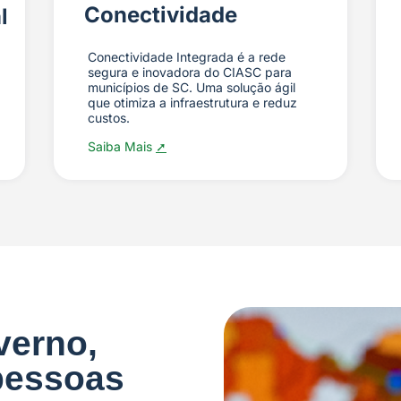
Conectividade
l
Conectividade Integrada é a rede
segura e inovadora do CIASC para
municípios de SC. Uma solução ágil
que otimiza a infraestrutura e reduz
custos.
Saiba Mais
➚
verno,
pessoas