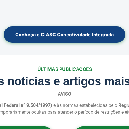
Conheça o CIASC Conectividade Integrada
ÚLTIMAS PUBLICAÇÕES
s notícias e artigos mai
AVISO
Lei Federal nº 9.504/1997)
e às normas estabelecidas pelo
Regr
orariamente ocultas para atender o período de restrições eleitor