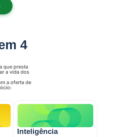
g
 em 4
a que presta
ar a vida dos
m a oferta de
ócio:
Inteligência