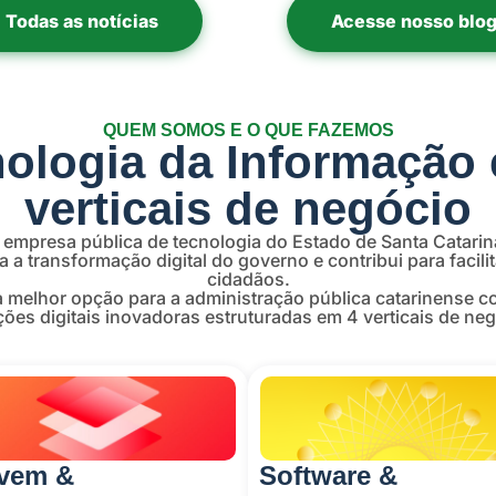
Todas as notícias
Acesse nosso blo
QUEM SOMOS E O QUE FAZEMOS
ologia da Informação
verticais de negócio
 empresa pública de tecnologia do Estado de Santa Catarin
a a transformação digital do governo e contribui para facilit
cidadãos.
a melhor opção para a administração pública catarinense co
ções digitais inovadoras estruturadas em 4 verticais de neg
vem &
Software &