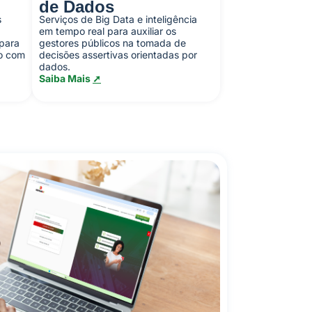
de Dados
s
Serviços de Big Data e inteligência
em tempo real para auxiliar os
 para
gestores públicos na tomada de
ão com
decisões assertivas orientadas por
dados.
Saiba Mais
➚