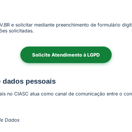
V.BR e solicitar mediante preenchimento de formulário digi
ões solicitadas.
Solicite Atendimento à LGPD
e dados pessoais
is no CIASC atua como canal de comunicação entre o contr
de Dados