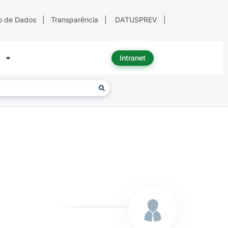
o de Dados
|
Transparência
|
DATUSPREV
|
Intranet