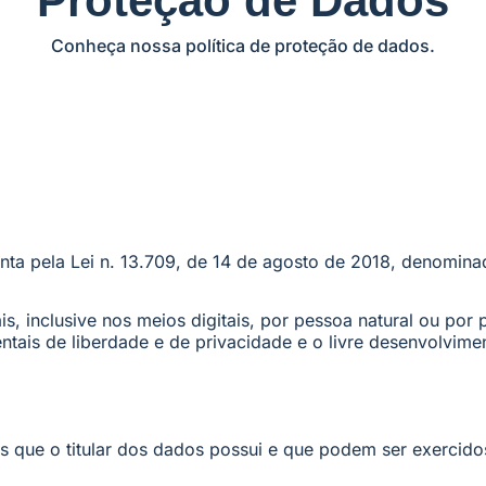
Proteção de Dados
Conheça nossa política de proteção de dados.
enta pela Lei n. 13.709, de 14 de agosto de 2018, denomin
 inclusive nos meios digitais, por pessoa natural ou por p
ntais de liberdade e de privacidade e o livre desenvolvime
os que o titular dos dados possui e que podem ser exercido