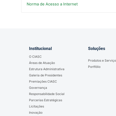
Norma de Acesso a Internet
Institucional
Soluções
O CIASC
Produtos e Serviço
Áreas de Atuação
Portfólio
Estrutura Administrativa
Galeria de Presidentes
Premiações CIASC
Governança
Responsabilidade Social
Parcerias Estratégicas
Licitações
Inovação