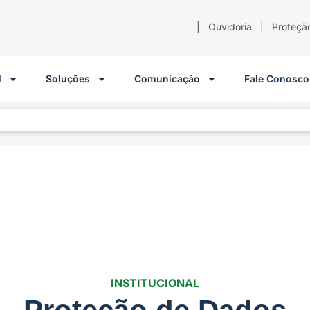
|
Ouvidoria
|
Proteçã
l
Soluções
Comunicação
Fale Conosco
INSTITUCIONAL