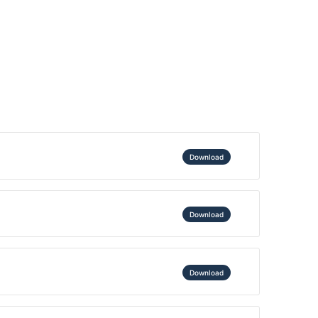
Download
Download
Download