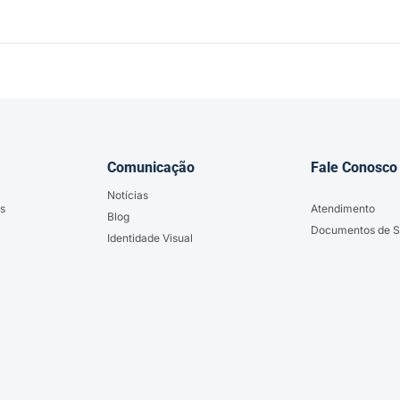
Comunicação
Fale Conosco
Notícias
s
Atendimento
Blog
Documentos de S
Identidade Visual