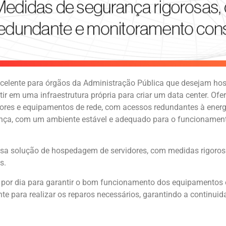
elente para órgãos da Administração Pública que desejam hosp
stir em uma infraestrutura própria para criar um data center. O
ores e equipamentos de rede, com acessos redundantes à energia
rança, com um ambiente estável e adequado para o funcionamen
ssa solução de hospedagem de servidores, com medidas rigoros
s.
 por dia para garantir o bom funcionamento dos equipamentos e
e para realizar os reparos necessários, garantindo a continui