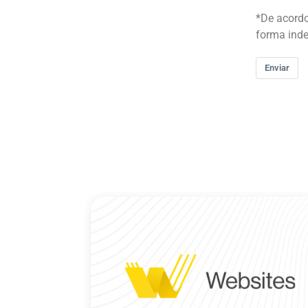
*De acordo
forma inde
Enviar