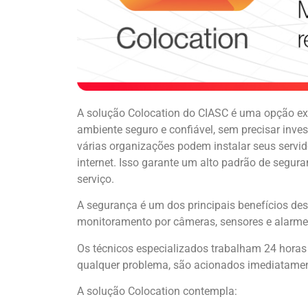
A solução Colocation do CIASC é uma opção exc
ambiente seguro e confiável, sem precisar inve
várias organizações podem instalar seus servid
internet. Isso garante um alto padrão de segu
serviço.
A segurança é um dos principais benefícios de
monitoramento por câmeras, sensores e alarme
Os técnicos especializados trabalham 24 horas
qualquer problema, são acionados imediatament
A solução Colocation contempla: