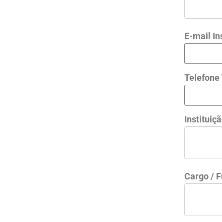
E-mail In
Telefone
Instituiç
Cargo / 