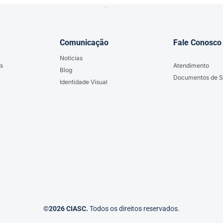
Comunicação
Fale Conosco
Notícias
s
Atendimento
Blog
Documentos de S
Identidade Visual
©2026 CIASC.
Todos os direitos reservados.