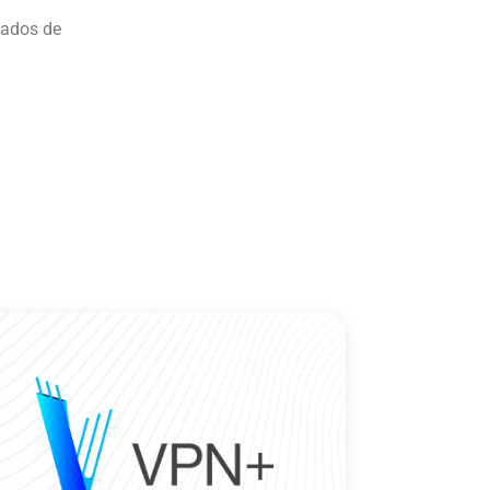
zados de