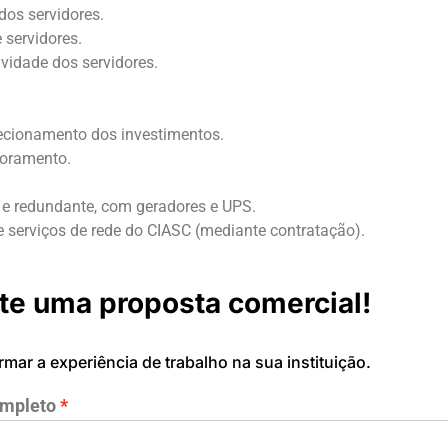
dos servidores.
servidores.
ividade dos servidores.
recionamento dos investimentos.
toramento.
a e redundante, com geradores e UPS.
 serviços de rede do CIASC (mediante contratação).
ite uma proposta comercial!
ormar a experiência de trabalho na sua instituição.
mpleto