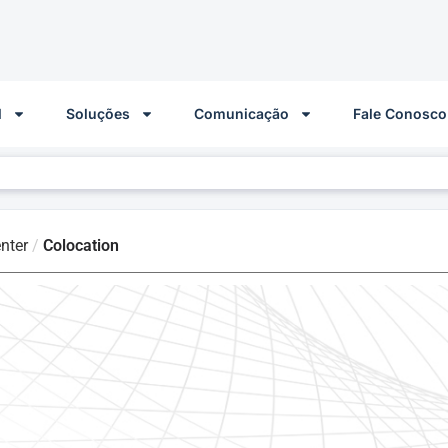
l
Soluções
Comunicação
Fale Conosco
nter
/
Colocation