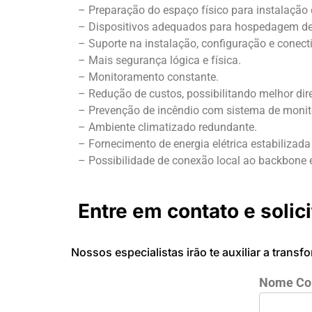
– Preparação do espaço físico para instalação 
– Dispositivos adequados para hospedagem de 
– Suporte na instalação, configuração e conect
– Mais segurança lógica e física.
– Monitoramento constante.
– Redução de custos, possibilitando melhor di
– Prevenção de incêndio com sistema de moni
– Ambiente climatizado redundante.
– Fornecimento de energia elétrica estabilizad
– Possibilidade de conexão local ao backbone e
Entre em contato e solic
Nossos especialistas irão te auxiliar a transf
Nome Co