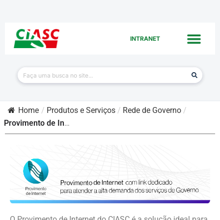
INTRANET
Home
/
Produtos e Serviços
/
Rede de Governo
/
Provimento de Internet
O Provimento de Internet do CIASC é a solução ideal para