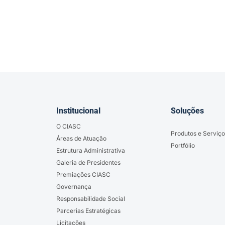
Institucional
Soluções
O CIASC
Produtos e Serviço
Áreas de Atuação
Portfólio
Estrutura Administrativa
Galeria de Presidentes
Premiações CIASC
Governança
Responsabilidade Social
Parcerias Estratégicas
Licitações