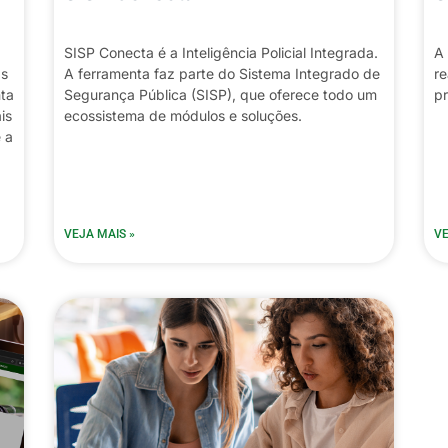
SISP Conecta é a Inteligência Policial Integrada.
A 
as
A ferramenta faz parte do Sistema Integrado de
re
nta
Segurança Pública (SISP), que oferece todo um
pr
is
ecossistema de módulos e soluções.
 a
VEJA MAIS »
VE