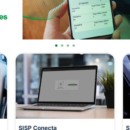
SISP Conecta
S