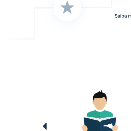
Saiba m