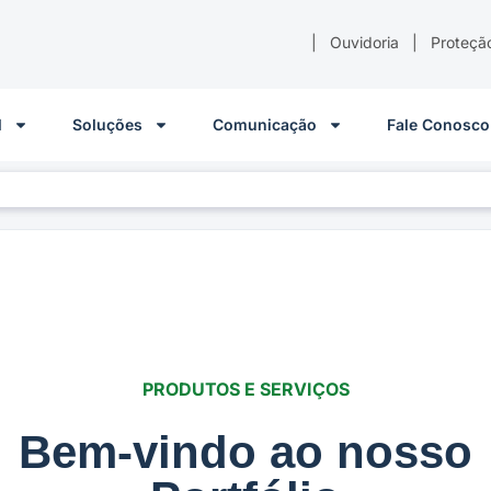
|
Ouvidoria
|
Proteçã
l
Soluções
Comunicação
Fale Conosco
PRODUTOS E SERVIÇOS
Bem-vindo ao nosso