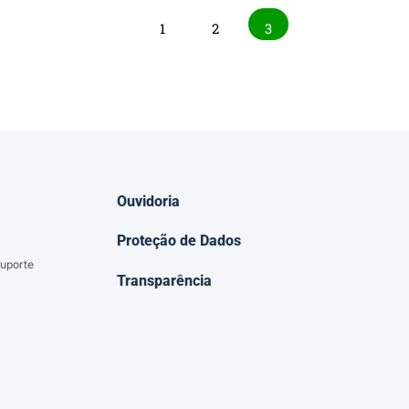
1
2
3
Ouvidoria
Proteção de Dados
uporte
Transparência