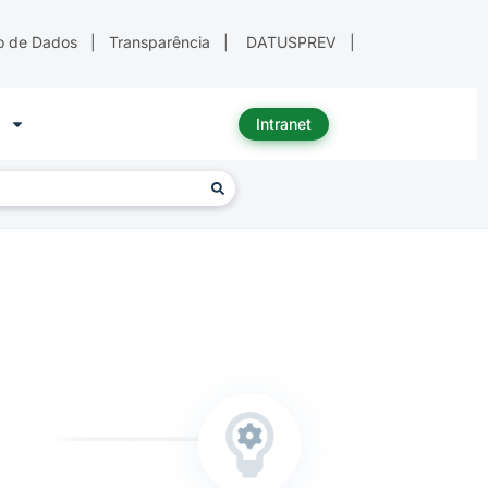
o de Dados
|
Transparência
|
DATUSPREV
|
Intranet