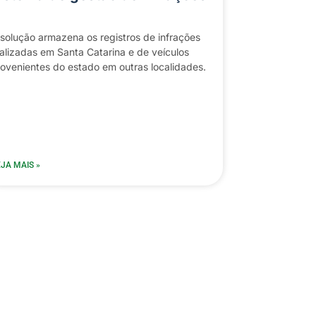
solução armazena os registros de infrações
alizadas em Santa Catarina e de veículos
ovenientes do estado em outras localidades.
JA MAIS »