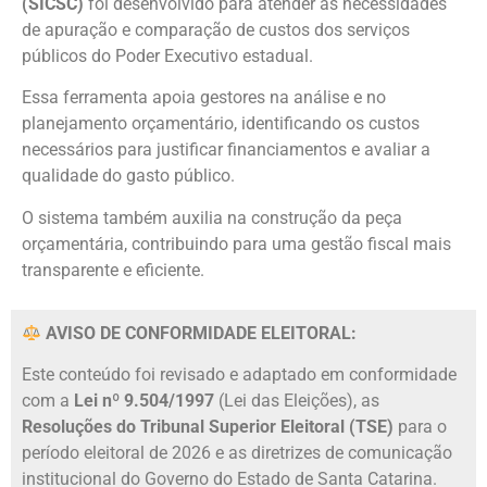
(SICSC)
foi desenvolvido para atender às necessidades
de apuração e comparação de custos dos serviços
públicos do Poder Executivo estadual.
Essa ferramenta apoia gestores na análise e no
planejamento orçamentário, identificando os custos
necessários para justificar financiamentos e avaliar a
qualidade do gasto público.
O sistema também auxilia na construção da peça
orçamentária, contribuindo para uma gestão fiscal mais
transparente e eficiente.
AVISO DE CONFORMIDADE ELEITORAL:
Este conteúdo foi revisado e adaptado em conformidade
com a
Lei nº 9.504/1997
(Lei das Eleições), as
Resoluções do Tribunal Superior Eleitoral (TSE)
para o
período eleitoral de 2026 e as diretrizes de comunicação
institucional do Governo do Estado de Santa Catarina.