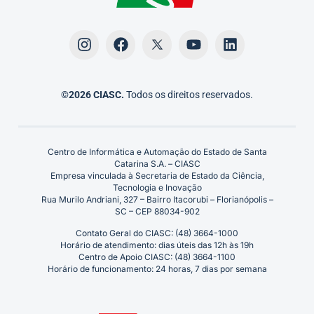
©2026 CIASC.
Todos os direitos reservados.
Centro de Informática e Automação do Estado de Santa
Catarina S.A. – CIASC
Empresa vinculada à Secretaria de Estado da Ciência,
Tecnologia e Inovação
Rua Murilo Andriani, 327 – Bairro Itacorubi – Florianópolis –
SC – CEP 88034-902
Contato Geral do CIASC: (48) 3664-1000
Horário de atendimento: dias úteis das 12h às 19h
Centro de Apoio CIASC: (48) 3664-1100
Horário de funcionamento: 24 horas, 7 dias por semana