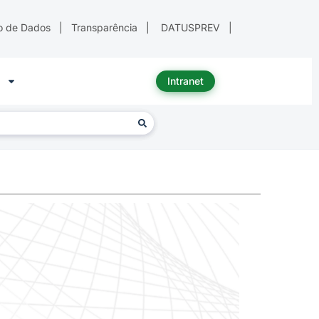
o de Dados
|
Transparência
|
DATUSPREV
|
Intranet