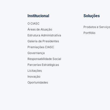
Institucional
Soluções
O CIASC
Produtos e Serviço
Áreas de Atuação
Portfólio
Estrutura Administrativa
Galeria de Presidentes
Premiações CIASC
Governança
Responsabilidade Social
Parcerias Estratégicas
Licitações
Inovação
Oportunidades