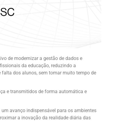
tivo de modernizar a gestão de dados e
ofissionais da educação, reduzindo a
 e falta dos alunos, sem tomar muito tempo de
nça e transmitidos de forma automática e
a um avanço indispensável para os ambientes
roximar a inovação da realidade diária das