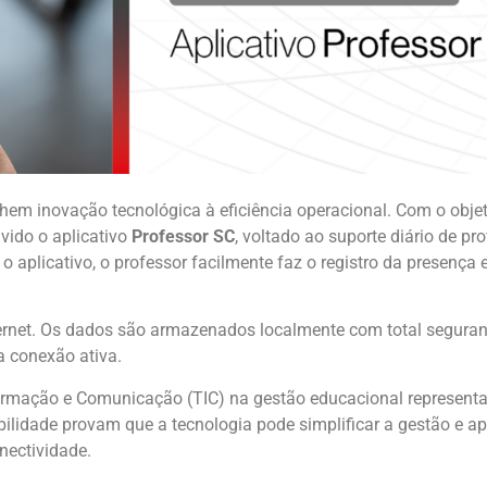
nhem inovação tecnológica à eficiência operacional. Com o obje
vido o aplicativo
Professor SC
, voltado ao suporte diário de pr
o aplicativo, o professor facilmente faz o registro da presença
nternet. Os dados são armazenados localmente com total segura
a conexão ativa.
formação e Comunicação (TIC) na gestão educacional represent
lidade provam que a tecnologia pode simplificar a gestão e ap
nectividade.