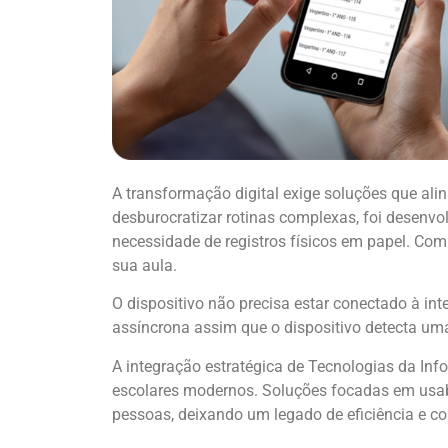
A transformação digital exige soluções que ali
desburocratizar rotinas complexas, foi desenvol
necessidade de registros físicos em papel. Com 
sua aula.
O dispositivo não precisa estar conectado à i
assíncrona assim que o dispositivo detecta um
A integração estratégica de Tecnologias da In
escolares modernos. Soluções focadas em usabi
pessoas, deixando um legado de eficiência e co