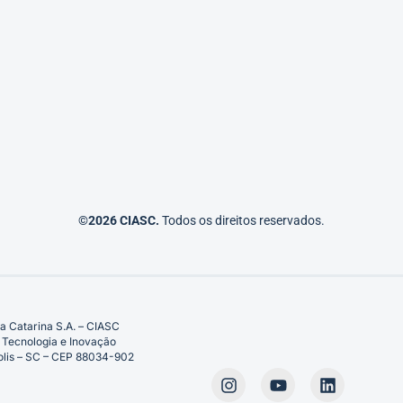
©2026 CIASC.
Todos os direitos reservados.
a Catarina S.A. – CIASC
 Tecnologia e Inovação
ópolis – SC – CEP 88034-902