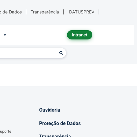
o de Dados
|
Transparência
|
DATUSPREV
|
Intranet
Ouvidoria
Proteção de Dados
uporte
Transparência