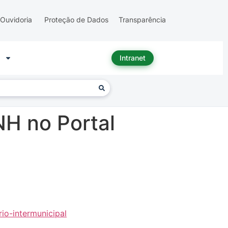
Ouvidoria
Proteção de Dados
Transparência
Intranet
H no Portal
io-intermunicipal