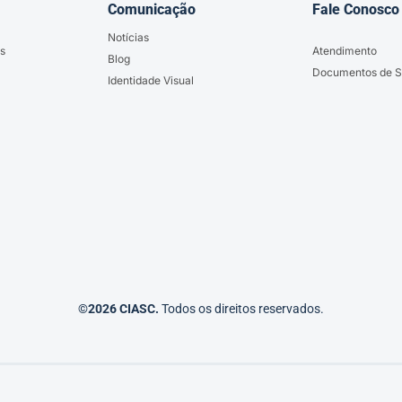
Comunicação
Fale Conosco
Notícias
s
Atendimento
Blog
Documentos de S
Identidade Visual
©2026 CIASC.
Todos os direitos reservados.