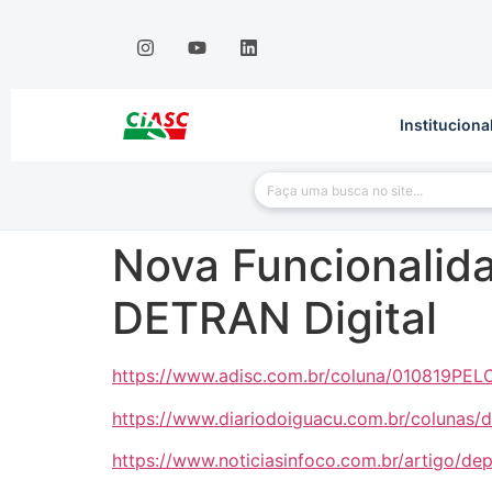
Instituciona
Nova Funcionalid
DETRAN Digital
https://www.adisc.com.br/coluna/010819PE
https://www.diariodoiguacu.com.br/colunas/d
https://www.noticiasinfoco.com.br/artigo/dep