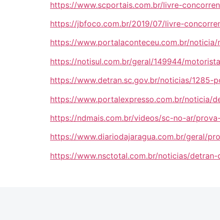
https://www.scportais.com.br/livre-concorren
https://jbfoco.com.br/2019/07/livre-concorre
https://www.portalaconteceu.com.br/noticia/
https://notisul.com.br/geral/149944/motoris
https://www.detran.sc.gov.br/noticias/1285-p
https://www.portalexpresso.com.br/noticia/d
https://ndmais.com.br/videos/sc-no-ar/prova
https://www.diariodajaragua.com.br/geral/p
https://www.nsctotal.com.br/noticias/detran