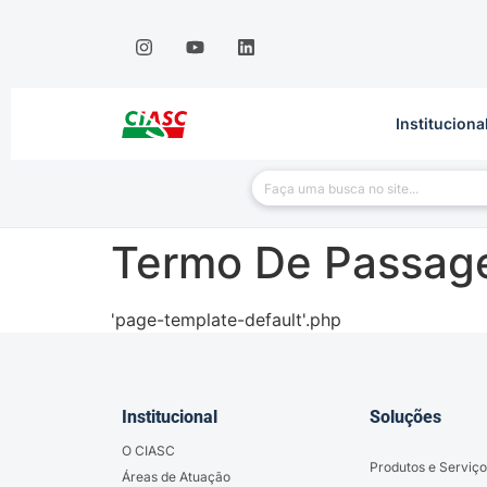
Instituciona
Termo De Passag
'page-template-default'.php
Institucional
Soluções
O CIASC
Produtos e Serviço
Áreas de Atuação