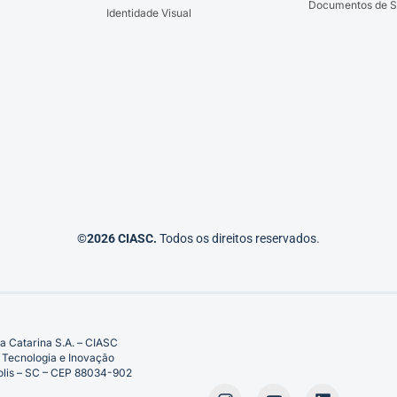
Documentos de S
Identidade Visual
©2026 CIASC.
Todos os direitos reservados.
a Catarina S.A. – CIASC
 Tecnologia e Inovação
ópolis – SC – CEP 88034-902