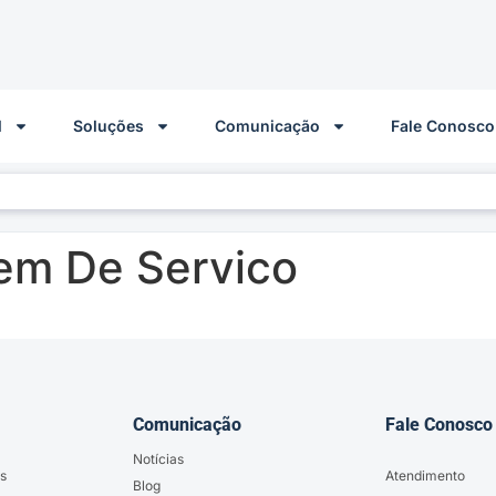
l
Soluções
Comunicação
Fale Conosco
em De Servico
Comunicação
Fale Conosco
Notícias
s
Atendimento
Blog