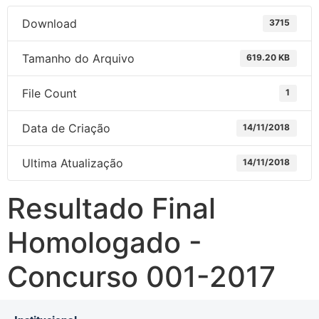
Download
3715
Tamanho do Arquivo
619.20 KB
File Count
1
Data de Criação
14/11/2018
Ultima Atualização
14/11/2018
Resultado Final
Homologado -
Concurso 001-2017