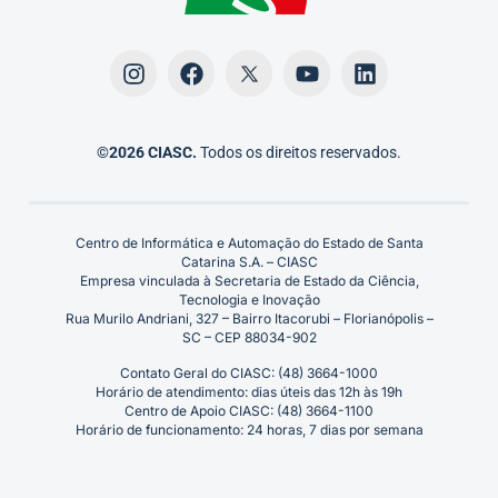
©2026 CIASC.
Todos os direitos reservados.
Centro de Informática e Automação do Estado de Santa
Catarina S.A. – CIASC
Empresa vinculada à Secretaria de Estado da Ciência,
Tecnologia e Inovação
Rua Murilo Andriani, 327 – Bairro Itacorubi – Florianópolis –
SC – CEP 88034-902
Contato Geral do CIASC: (48) 3664-1000
Horário de atendimento: dias úteis das 12h às 19h
Centro de Apoio CIASC: (48) 3664-1100
Horário de funcionamento: 24 horas, 7 dias por semana