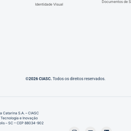
Documentos de S
Identidade Visual
©2026 CIASC.
Todos os direitos reservados.
a Catarina S.A. – CIASC
 Tecnologia e Inovação
ópolis – SC – CEP 88034-902