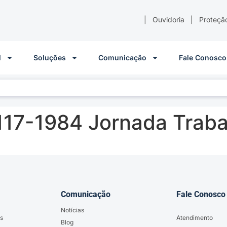
|
Ouvidoria
|
Proteçã
l
Soluções
Comunicação
Fale Conosco
117-1984 Jornada Trab
Comunicação
Fale Conosco
Notícias
s
Atendimento
Blog