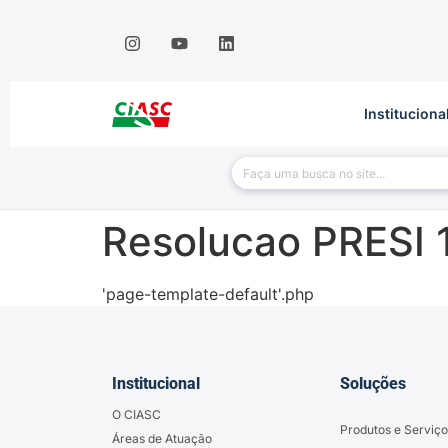
Instituciona
Resolucao PRESI 
'page-template-default'.php
Institucional
Soluções
O CIASC
Produtos e Serviço
Áreas de Atuação