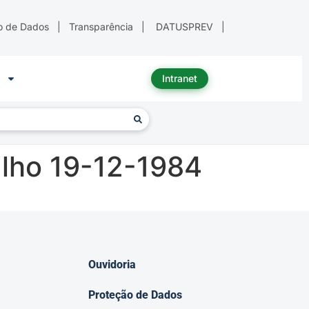
o de Dados
|
Transparência
|
DATUSPREV
|
Intranet
alho 19-12-1984
Ouvidoria
Proteção de Dados