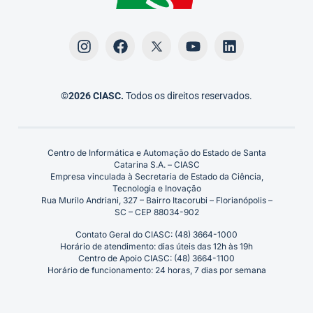
©2026 CIASC.
Todos os direitos reservados.
Centro de Informática e Automação do Estado de Santa
Catarina S.A. – CIASC
Empresa vinculada à Secretaria de Estado da Ciência,
Tecnologia e Inovação
Rua Murilo Andriani, 327 – Bairro Itacorubi – Florianópolis –
SC – CEP 88034-902
Contato Geral do CIASC: (48) 3664-1000
Horário de atendimento: dias úteis das 12h às 19h
Centro de Apoio CIASC: (48) 3664-1100
Horário de funcionamento: 24 horas, 7 dias por semana