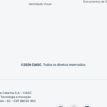
Documentos de S
Identidade Visual
©2026 CIASC.
Todos os direitos reservados.
a Catarina S.A. – CIASC
 Tecnologia e Inovação
ópolis – SC – CEP 88034-902