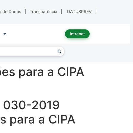
o de Dados
|
Transparência
|
DATUSPREV
|
Intranet
es para a CIPA
i 030-2019
s para a CIPA