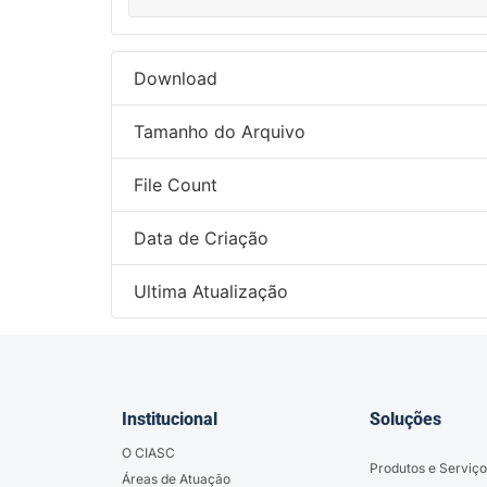
Download
Tamanho do Arquivo
File Count
Data de Criação
Ultima Atualização
Institucional
Soluções
O CIASC
Produtos e Serviço
Áreas de Atuação