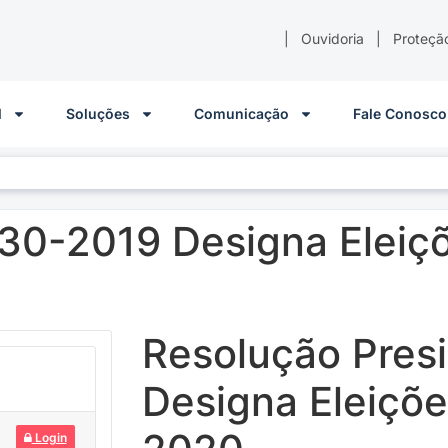
|
Ouvidoria
|
Proteçã
l
Soluções
Comunicação
Fale Conosco
30-2019 Designa Eleiçõ
Resolução Pres
Designa Eleiçõe
Login