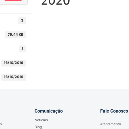
2020
3
79.44 KB
1
16/10/2019
16/10/2019
Comunicação
Fale Conosco
Notícias
s
Atendimento
Blog