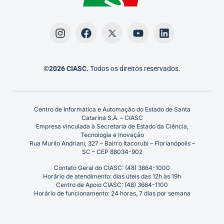
©2026 CIASC.
Todos os direitos reservados.
Centro de Informática e Automação do Estado de Santa
Catarina S.A. – CIASC
Empresa vinculada à Secretaria de Estado da Ciência,
Tecnologia e Inovação
Rua Murilo Andriani, 327 – Bairro Itacorubi – Florianópolis –
SC – CEP 88034-902
Contato Geral do CIASC: (48) 3664-1000
Horário de atendimento: dias úteis das 12h às 19h
Centro de Apoio CIASC: (48) 3664-1100
Horário de funcionamento: 24 horas, 7 dias por semana