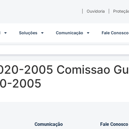
|
Ouvidoria
|
Proteçã
l
Soluções
Comunicação
Fale Conosco
020-2005 Comissao Gu
10-2005
Comunicação
Fale Conosco