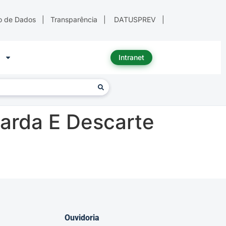
o de Dados
|
Transparência
|
DATUSPREV
|
Intranet
arda E Descarte
Ouvidoria