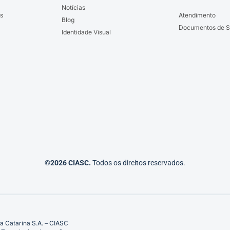
Notícias
s
Atendimento
Blog
Documentos de S
Identidade Visual
©2026 CIASC.
Todos os direitos reservados.
a Catarina S.A. – CIASC