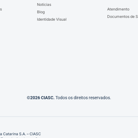
Notícias
s
Atendimento
Blog
Documentos de S
Identidade Visual
©2026 CIASC.
Todos os direitos reservados.
a Catarina S.A. – CIASC