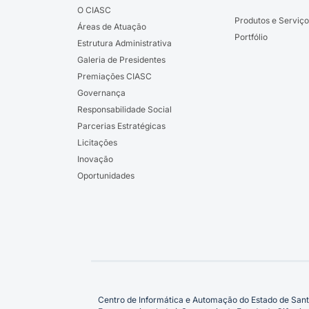
O CIASC
Produtos e Serviço
Áreas de Atuação
Portfólio
Estrutura Administrativa
Galeria de Presidentes
Premiações CIASC
Governança
Responsabilidade Social
Parcerias Estratégicas
Licitações
Inovação
Oportunidades
Centro de Informática e Automação do Estado de Sant