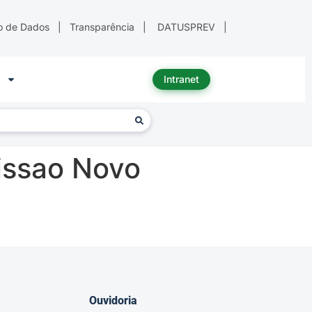
o de Dados
|
Transparência
|
DATUSPREV
|
Intranet
issao Novo
Ouvidoria