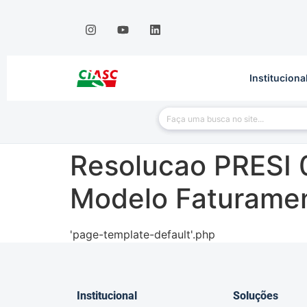
Instituciona
Resolucao PRESI
Modelo Faturame
'page-template-default'.php
Institucional
Soluções