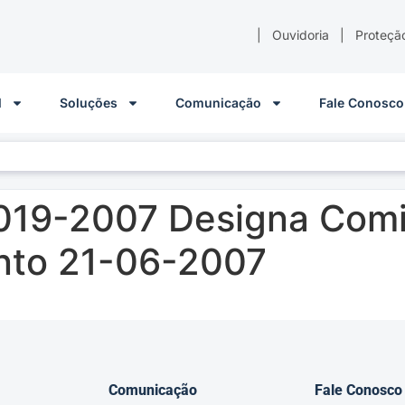
|
Ouvidoria
|
Proteçã
l
Soluções
Comunicação
Fale Conosco
 019-2007 Designa Com
nto 21-06-2007
Comunicação
Fale Conosco