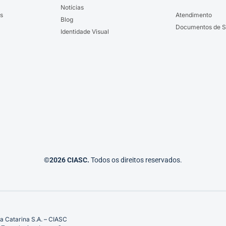
Notícias
s
Atendimento
Blog
Documentos de S
Identidade Visual
©2026 CIASC.
Todos os direitos reservados.
a Catarina S.A. – CIASC