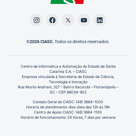
©2026 CIASC.
Todos os direitos reservados.
Centro de Informática e Automação do Estado de Santa
Catarina S.A. – CIASC
Empresa vinculada à Secretaria de Estado da Ciência,
Tecnologia e Inovação
Rua Murilo Andriani, 327 – Bairro Itacorubi – Florianópolis –
SC – CEP 88034-902
Contato Geral do CIASC: (48) 3664-1000
Horário de atendimento: dias úteis das 12h às 19h
Centro de Apoio CIASC: (48) 3664-1100
Horário de funcionamento: 24 horas, 7 dias por semana