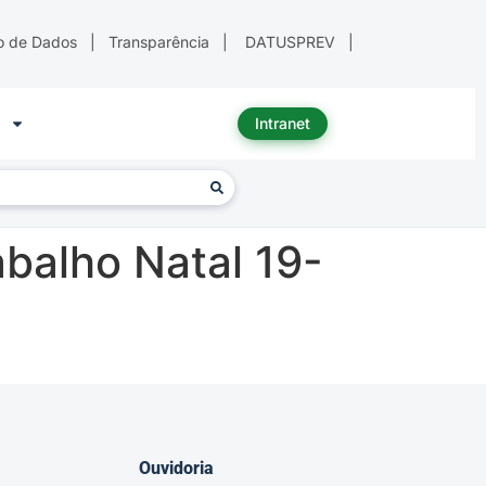
o de Dados
|
Transparência
|
DATUSPREV
|
Intranet
balho Natal 19-
Ouvidoria