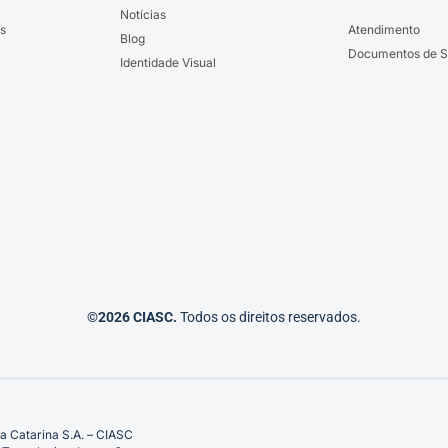
Notícias
s
Atendimento
Blog
Documentos de S
Identidade Visual
©2026 CIASC.
Todos os direitos reservados.
a Catarina S.A. – CIASC