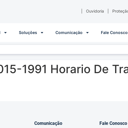
|
Ouvidoria
|
Proteçã
l
Soluções
Comunicação
Fale Conosco
15-1991 Horario De Tra
Comunicação
Fale Conosco