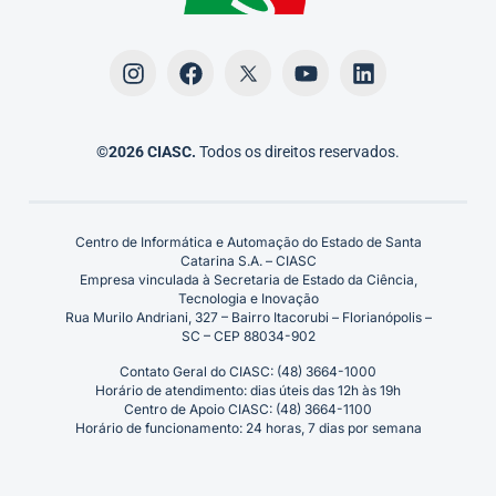
©2026 CIASC.
Todos os direitos reservados.
Centro de Informática e Automação do Estado de Santa
Catarina S.A. – CIASC
Empresa vinculada à Secretaria de Estado da Ciência,
Tecnologia e Inovação
Rua Murilo Andriani, 327 – Bairro Itacorubi – Florianópolis –
SC – CEP 88034-902
Contato Geral do CIASC: (48) 3664-1000
Horário de atendimento: dias úteis das 12h às 19h
Centro de Apoio CIASC: (48) 3664-1100
Horário de funcionamento: 24 horas, 7 dias por semana