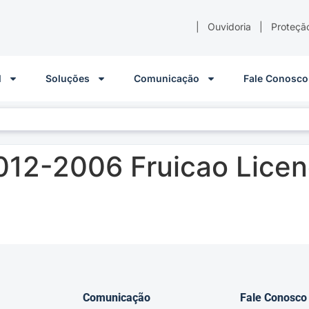
|
Ouvidoria
|
Proteçã
l
Soluções
Comunicação
Fale Conosco
012-2006 Fruicao Licen
Comunicação
Fale Conosco