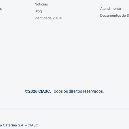
Notícias
s
Atendimento
Blog
Documentos de S
Identidade Visual
©2026 CIASC.
Todos os direitos reservados.
a Catarina S.A. – CIASC