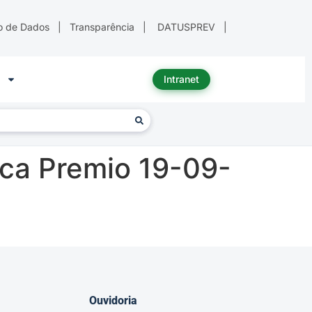
o de Dados
|
Transparência
|
DATUSPREV
|
Intranet
ca Premio 19-09-
Ouvidoria