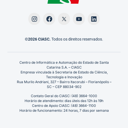
©2026 CIASC.
Todos os direitos reservados.
Centro de Informática e Automação do Estado de Santa
Catarina S.A. – CIASC
Empresa vinculada à Secretaria de Estado da Ciência,
Tecnologia e Inovação
Rua Murilo Andriani, 327 – Bairro Itacorubi – Florianópolis –
SC – CEP 88034-902
Contato Geral do CIASC: (48) 3664-1000
Horário de atendimento: dias úteis das 12h às 19h
Centro de Apoio CIASC: (48) 3664-1100
Horário de funcionamento: 24 horas, 7 dias por semana