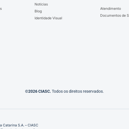
Notícias
s
Atendimento
Blog
Documentos de S
Identidade Visual
©2026 CIASC.
Todos os direitos reservados.
a Catarina S.A. – CIASC