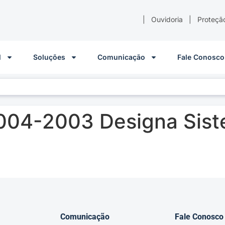
|
Ouvidoria
|
Proteçã
l
Soluções
Comunicação
Fale Conosco
004-2003 Designa Sist
Comunicação
Fale Conosco