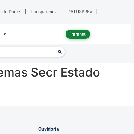
o de Dados
|
Transparência
|
DATUSPREV
|
Intranet
emas Secr Estado
Ouvidoria