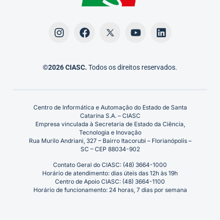
©2026 CIASC.
Todos os direitos reservados.
Centro de Informática e Automação do Estado de Santa
Catarina S.A. – CIASC
Empresa vinculada à Secretaria de Estado da Ciência,
Tecnologia e Inovação
Rua Murilo Andriani, 327 – Bairro Itacorubi – Florianópolis –
SC – CEP 88034-902
Contato Geral do CIASC: (48) 3664-1000
Horário de atendimento: dias úteis das 12h às 19h
Centro de Apoio CIASC: (48) 3664-1100
Horário de funcionamento: 24 horas, 7 dias por semana