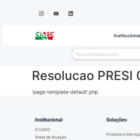
Instituciona
Resolucao PRESI 
'page-template-default'.php
Institucional
Soluções
O CIASC
Produtos e Serviço
Áreas de Atuação