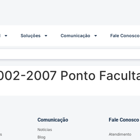
l
Soluções
Comunicação
Fale Conosco
002-2007 Ponto Facult
Comunicação
Fale Conosco
Notícias
s
Atendimento
Blog