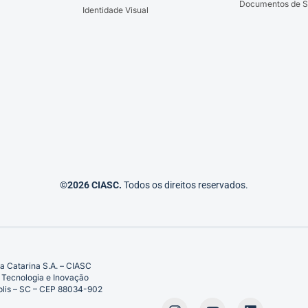
Documentos de S
Identidade Visual
©2026 CIASC.
Todos os direitos reservados.
a Catarina S.A. – CIASC
 Tecnologia e Inovação
ópolis – SC – CEP 88034-902