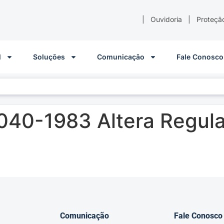
|
Ouvidoria
|
Proteçã
l
Soluções
Comunicação
Fale Conosco
040-1983 Altera Regul
Comunicação
Fale Conosco