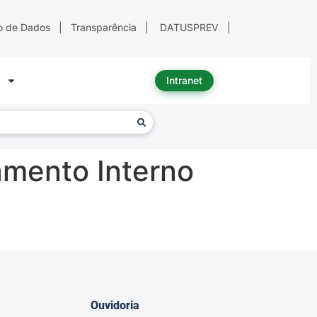
o de Dados
|
Transparência
|
DATUSPREV
|
Intranet
amento Interno
Ouvidoria