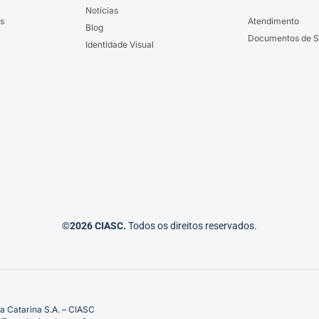
Notícias
s
Atendimento
Blog
Documentos de S
Identidade Visual
©2026 CIASC.
Todos os direitos reservados.
a Catarina S.A. – CIASC