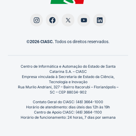
©2026 CIASC.
Todos os direitos reservados.
Centro de Informática e Automação do Estado de Santa
Catarina S.A. – CIASC
Empresa vinculada à Secretaria de Estado da Ciência,
Tecnologia e Inovação
Rua Murilo Andriani, 327 – Bairro Itacorubi – Florianópolis –
SC – CEP 88034-902
Contato Geral do CIASC: (48) 3664-1000
Horário de atendimento: dias úteis das 12h às 19h
Centro de Apoio CIASC: (48) 3664-1100
Horário de funcionamento: 24 horas, 7 dias por semana