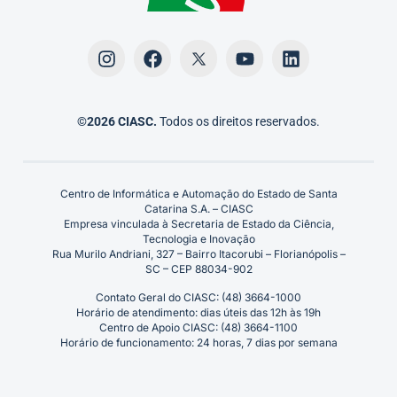
©2026 CIASC.
Todos os direitos reservados.
Centro de Informática e Automação do Estado de Santa
Catarina S.A. – CIASC
Empresa vinculada à Secretaria de Estado da Ciência,
Tecnologia e Inovação
Rua Murilo Andriani, 327 – Bairro Itacorubi – Florianópolis –
SC – CEP 88034-902
Contato Geral do CIASC: (48) 3664-1000
Horário de atendimento: dias úteis das 12h às 19h
Centro de Apoio CIASC: (48) 3664-1100
Horário de funcionamento: 24 horas, 7 dias por semana