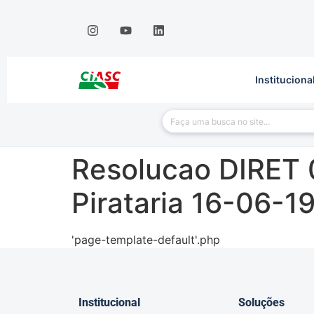
Instituciona
Resolucao DIRET 
Pirataria 16-06-1
'page-template-default'.php
Institucional
Soluções