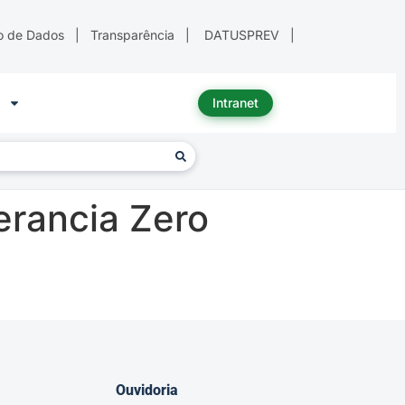
o de Dados
|
Transparência
|
DATUSPREV
|
Intranet
erancia Zero
Ouvidoria