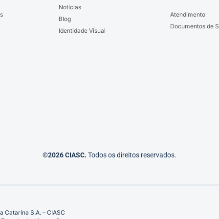
Notícias
s
Atendimento
Blog
Documentos de S
Identidade Visual
©2026 CIASC.
Todos os direitos reservados.
a Catarina S.A. – CIASC