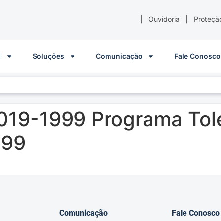
|
Ouvidoria
|
Proteçã
l
Soluções
Comunicação
Fale Conosco
019-1999 Programa Tol
999
Comunicação
Fale Conosco