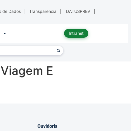
o de Dados
|
Transparência
|
DATUSPREV
|
Intranet
 Viagem E
Ouvidoria