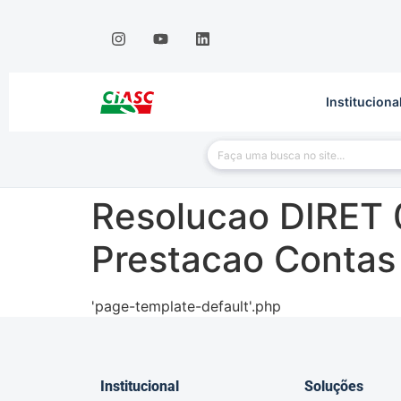
Instituciona
Resolucao DIRET 
Prestacao Conta
'page-template-default'.php
Institucional
Soluções