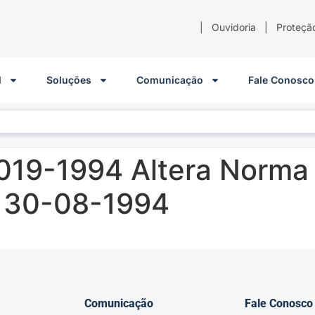
|
Ouvidoria
|
Proteçã
l
Soluções
Comunicação
Fale Conosco
019-1994 Altera Norma
s 30-08-1994
Comunicação
Fale Conosco