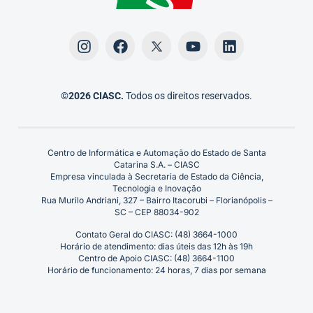
©2026 CIASC.
Todos os direitos reservados.
Centro de Informática e Automação do Estado de Santa
Catarina S.A. – CIASC
Empresa vinculada à Secretaria de Estado da Ciência,
Tecnologia e Inovação
Rua Murilo Andriani, 327 – Bairro Itacorubi – Florianópolis –
SC – CEP 88034-902
Contato Geral do CIASC: (48) 3664-1000
Horário de atendimento: dias úteis das 12h às 19h
Centro de Apoio CIASC: (48) 3664-1100
Horário de funcionamento: 24 horas, 7 dias por semana