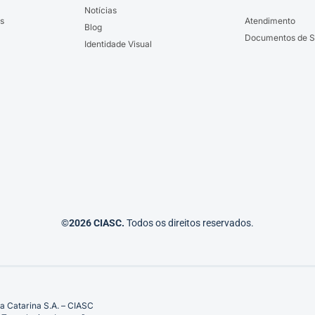
Notícias
s
Atendimento
Blog
Documentos de S
Identidade Visual
©2026 CIASC.
Todos os direitos reservados.
a Catarina S.A. – CIASC