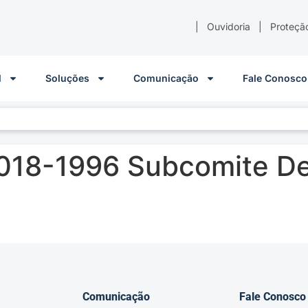
|
Ouvidoria
|
Proteçã
l
Soluções
Comunicação
Fale Conosco
018-1996 Subcomite De
Comunicação
Fale Conosco