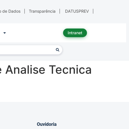
o de Dados
|
Transparência
|
DATUSPREV
|
Intranet
 Analise Tecnica
Ouvidoria