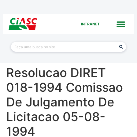
INTRANET
Resolucao DIRET
018-1994 Comissao
De Julgamento De
Licitacao 05-08-
1994