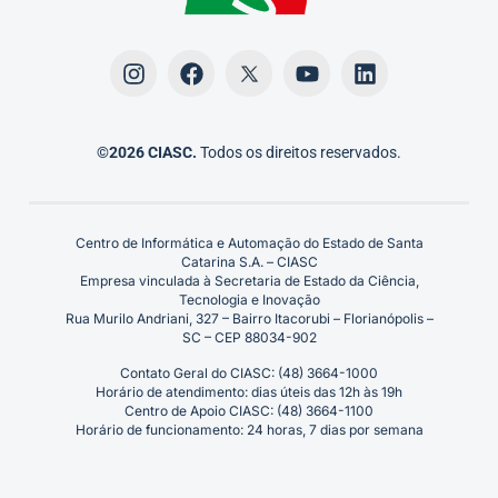
©2026 CIASC.
Todos os direitos reservados.
Centro de Informática e Automação do Estado de Santa
Catarina S.A. – CIASC
Empresa vinculada à Secretaria de Estado da Ciência,
Tecnologia e Inovação
Rua Murilo Andriani, 327 – Bairro Itacorubi – Florianópolis –
SC – CEP 88034-902
Contato Geral do CIASC: (48) 3664-1000
Horário de atendimento: dias úteis das 12h às 19h
Centro de Apoio CIASC: (48) 3664-1100
Horário de funcionamento: 24 horas, 7 dias por semana