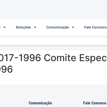
l
Soluções
Comunicação
Fale Conosco
017-1996 Comite Espec
996
Comunicação
Fale Conosco