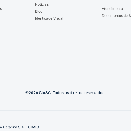
Notícias
s
Atendimento
Blog
Documentos de S
Identidade Visual
©2026 CIASC.
Todos os direitos reservados.
a Catarina S.A. – CIASC