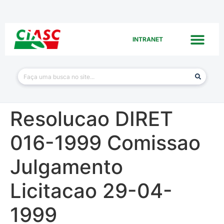
INTRANET
Resolucao DIRET
016-1999 Comissao
Julgamento
Licitacao 29-04-
1999