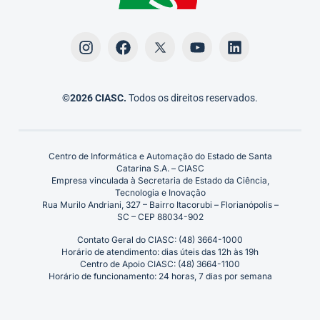
©2026 CIASC.
Todos os direitos reservados.
Centro de Informática e Automação do Estado de Santa
Catarina S.A. – CIASC
Empresa vinculada à Secretaria de Estado da Ciência,
Tecnologia e Inovação
Rua Murilo Andriani, 327 – Bairro Itacorubi – Florianópolis –
SC – CEP 88034-902
Contato Geral do CIASC: (48) 3664-1000
Horário de atendimento: dias úteis das 12h às 19h
Centro de Apoio CIASC: (48) 3664-1100
Horário de funcionamento: 24 horas, 7 dias por semana