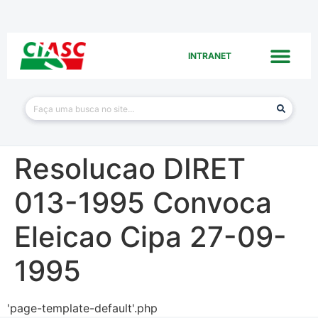
INTRANET
Resolucao DIRET
013-1995 Convoca
Eleicao Cipa 27-09-
1995
'page-template-default'.php