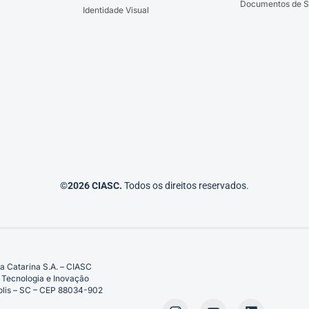
Documentos de S
Identidade Visual
©2026 CIASC.
Todos os direitos reservados.
a Catarina S.A. – CIASC
 Tecnologia e Inovação
ópolis – SC – CEP 88034-902