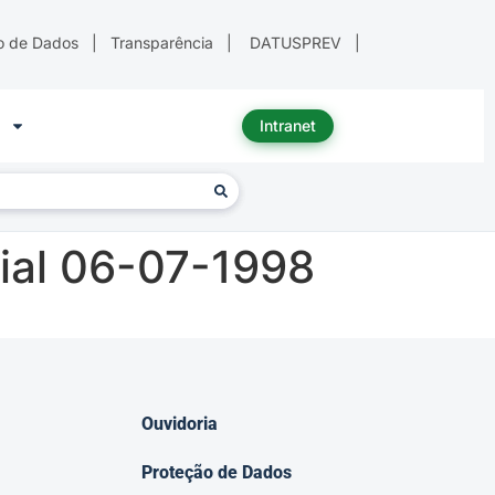
o de Dados
|
Transparência
|
DATUSPREV
|
Intranet
ial 06-07-1998
Ouvidoria
Proteção de Dados