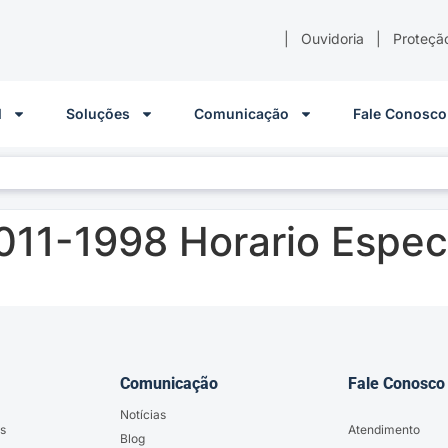
|
Ouvidoria
|
Proteçã
l
Soluções
Comunicação
Fale Conosco
011-1998 Horario Espec
Comunicação
Fale Conosco
Notícias
s
Atendimento
Blog