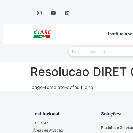
Instituciona
Resolucao DIRET 
'page-template-default'.php
Institucional
Soluções
O CIASC
Produtos e Serviço
Áreas de Atuação