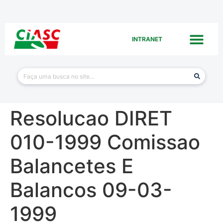
INTRANET
Resolucao DIRET
010-1999 Comissao
Balancetes E
Balancos 09-03-
1999