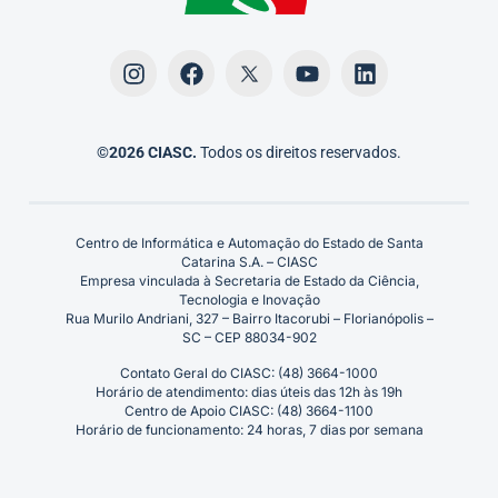
©2026 CIASC.
Todos os direitos reservados.
Centro de Informática e Automação do Estado de Santa
Catarina S.A. – CIASC
Empresa vinculada à Secretaria de Estado da Ciência,
Tecnologia e Inovação
Rua Murilo Andriani, 327 – Bairro Itacorubi – Florianópolis –
SC – CEP 88034-902
Contato Geral do CIASC: (48) 3664-1000
Horário de atendimento: dias úteis das 12h às 19h
Centro de Apoio CIASC: (48) 3664-1100
Horário de funcionamento: 24 horas, 7 dias por semana