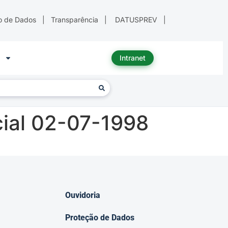
o de Dados
|
Transparência
|
DATUSPREV
|
Intranet
ial 02-07-1998
Ouvidoria
Proteção de Dados