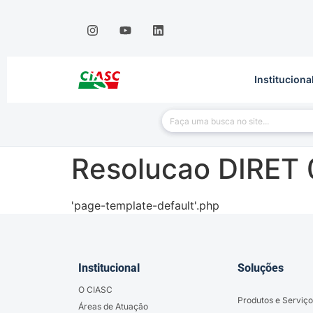
Instituciona
Resolucao DIRET 
'page-template-default'.php
Institucional
Soluções
O CIASC
Produtos e Serviço
Áreas de Atuação