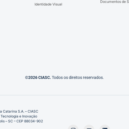
Documentos de S
Identidade Visual
©2026 CIASC.
Todos os direitos reservados.
a Catarina S.A. – CIASC
 Tecnologia e Inovação
ópolis – SC – CEP 88034-902