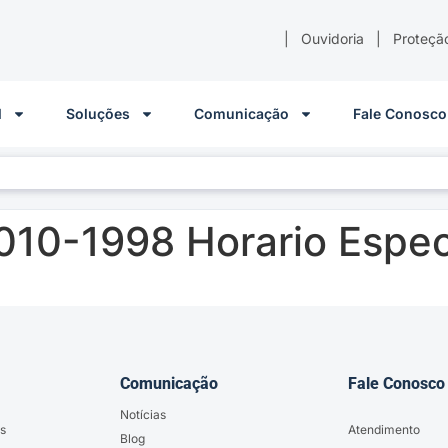
|
Ouvidoria
|
Proteçã
l
Soluções
Comunicação
Fale Conosco
010-1998 Horario Espec
Comunicação
Fale Conosco
Notícias
s
Atendimento
Blog