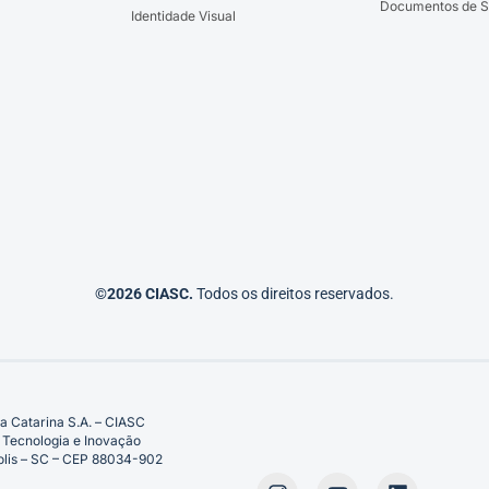
Documentos de S
Identidade Visual
©2026 CIASC.
Todos os direitos reservados.
a Catarina S.A. – CIASC
 Tecnologia e Inovação
ópolis – SC – CEP 88034-902