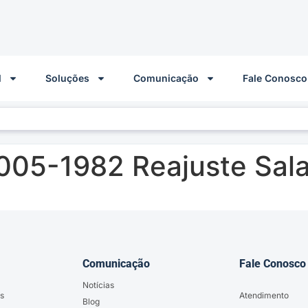
l
Soluções
Comunicação
Fale Conosco
005-1982 Reajuste Sala
Comunicação
Fale Conosco
Notícias
s
Atendimento
Blog