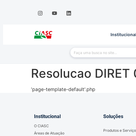
Instituciona
Resolucao DIRET 
'page-template-default'.php
Institucional
Soluções
O CIASC
Produtos e Serviço
Áreas de Atuação