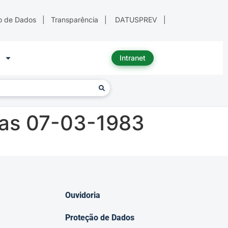
o de Dados
|
Transparência
|
DATUSPREV
|
Intranet
as 07-03-1983
Ouvidoria
Proteção de Dados