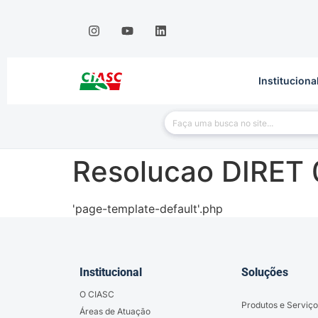
Instituciona
Resolucao DIRET
'page-template-default'.php
Institucional
Soluções
O CIASC
Produtos e Serviço
Áreas de Atuação