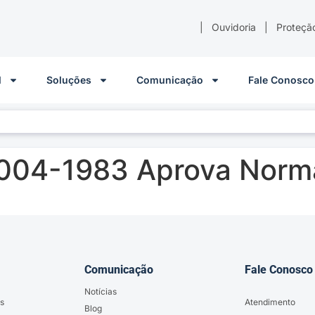
|
Ouvidoria
|
Proteçã
l
Soluções
Comunicação
Fale Conosco
 004-1983 Aprova Norm
Comunicação
Fale Conosco
Notícias
s
Atendimento
Blog