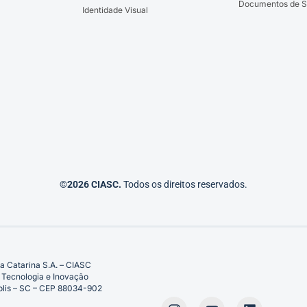
Documentos de S
Identidade Visual
©2026 CIASC.
Todos os direitos reservados.
a Catarina S.A. – CIASC
 Tecnologia e Inovação
ópolis – SC – CEP 88034-902