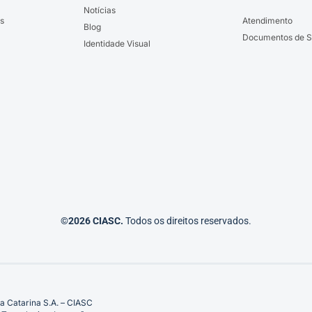
Notícias
s
Atendimento
Blog
Documentos de S
Identidade Visual
©2026 CIASC.
Todos os direitos reservados.
a Catarina S.A. – CIASC