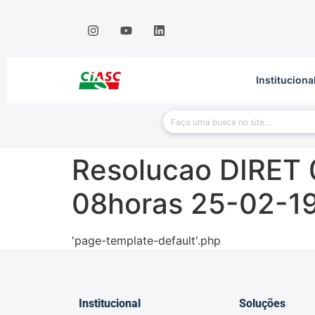
Instituciona
Resolucao DIRET 
08horas 25-02-1
'page-template-default'.php
Institucional
Soluções