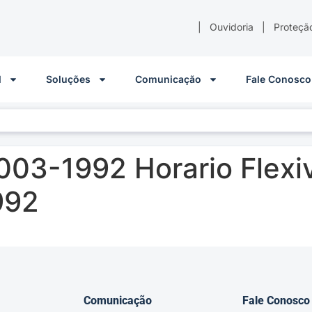
|
Ouvidoria
|
Proteçã
l
Soluções
Comunicação
Fale Conosco
003-1992 Horario Flexi
992
Comunicação
Fale Conosco