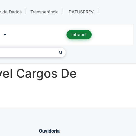
o de Dados
|
Transparência
|
DATUSPREV
|
Intranet
vel Cargos De
Ouvidoria