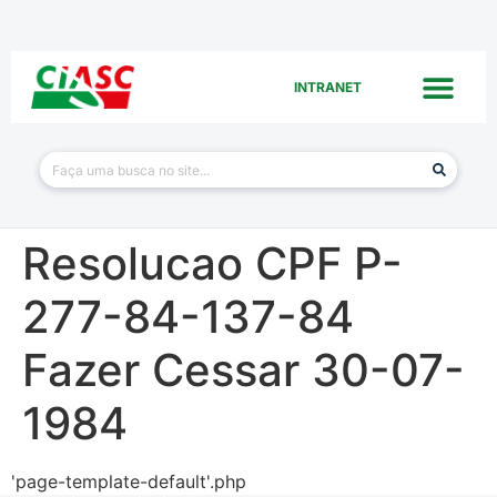
INTRANET
Resolucao CPF P-
277-84-137-84
Fazer Cessar 30-07-
1984
'page-template-default'.php