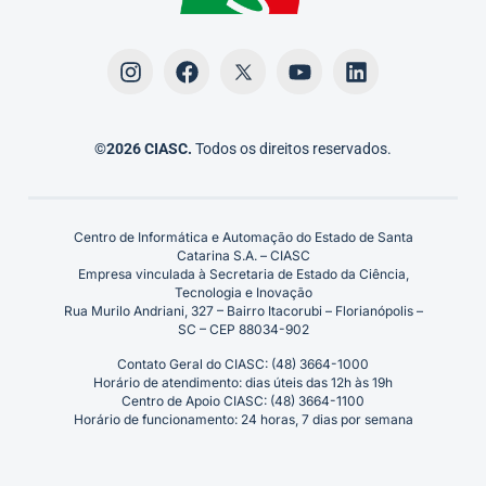
©2026 CIASC.
Todos os direitos reservados.
Centro de Informática e Automação do Estado de Santa
Catarina S.A. – CIASC
Empresa vinculada à Secretaria de Estado da Ciência,
Tecnologia e Inovação
Rua Murilo Andriani, 327 – Bairro Itacorubi – Florianópolis –
SC – CEP 88034-902
Contato Geral do CIASC: (48) 3664-1000
Horário de atendimento: dias úteis das 12h às 19h
Centro de Apoio CIASC: (48) 3664-1100
Horário de funcionamento: 24 horas, 7 dias por semana