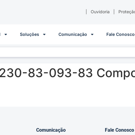
|
Ouvidoria
|
Proteçã
l
Soluções
Comunicação
Fale Conosco
-230-83-093-83 Compo
Comunicação
Fale Conosco