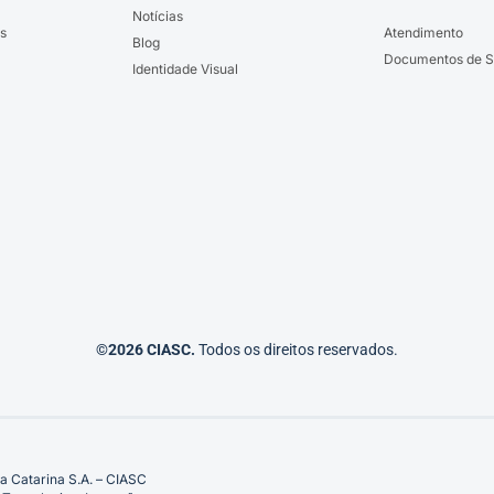
Notícias
s
Atendimento
Blog
Documentos de S
Identidade Visual
©2026 CIASC.
Todos os direitos reservados.
a Catarina S.A. – CIASC