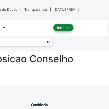
o de Dados
|
Transparência
|
DATUSPREV
|
Intranet
sicao Conselho
Ouvidoria