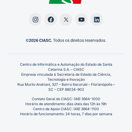
©2026 CIASC.
Todos os direitos reservados.
Centro de Informática e Automação do Estado de Santa
Catarina S.A. – CIASC
Empresa vinculada à Secretaria de Estado da Ciência,
Tecnologia e Inovação
Rua Murilo Andriani, 327 – Bairro Itacorubi – Florianópolis –
SC – CEP 88034-902
Contato Geral do CIASC: (48) 3664-1000
Horário de atendimento: dias úteis das 12h às 19h
Centro de Apoio CIASC: (48) 3664-1100
Horário de funcionamento: 24 horas, 7 dias por semana